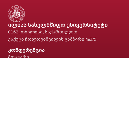
ილიას სახელმწიფო უნივერსიტეტი
0162, თბილისი, საქართველო
ქაქუცა ჩოლოყაშვილის გამზირი №3/5
კონფერენცია
მთავარი
რეგისტრაცია
პროგრამა
ინფორმაცია
თეზისების კრებული — 2025
პირველი კონფერენციის კრებული
თეზისების კრებული — 2023
კონტაქტი
lexicography21@iliauni.edu.ge