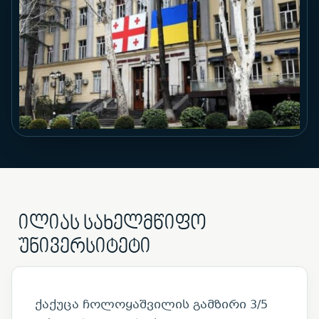
ილიას სახელმწიფო
უნივერსიტეტი
ქაქუცა ჩოლოყაშვილის გამზირი 3/5